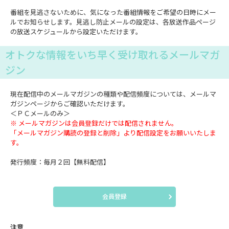
番組を見逃さないために、気になった番組情報をご希望の日時にメー
ルでお知らせします。見逃し防止メールの設定は、各放送作品ページ
の放送スケジュールから設定いただけます。
オトクな情報をいち早く受け取れるメールマガ
ジン
現在配信中のメールマガジンの種類や配信頻度については、メールマ
ガジンページからご確認いただけます。
＜ＰＣメールのみ＞
※ メールマガジンは会員登録だけでは配信されません。
「メールマガジン購読の登録と削除」より配信設定をお願いいたしま
す。
発行頻度：毎月２回【無料配信】
会員登録
注意