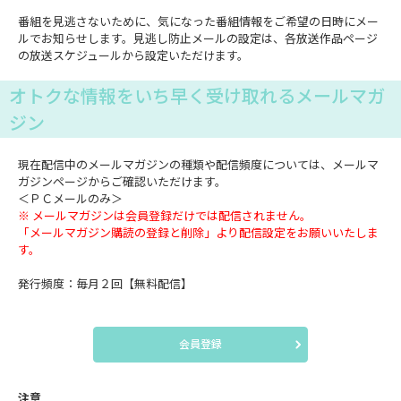
番組を見逃さないために、気になった番組情報をご希望の日時にメー
ルでお知らせします。見逃し防止メールの設定は、各放送作品ページ
の放送スケジュールから設定いただけます。
オトクな情報をいち早く受け取れるメールマガ
ジン
現在配信中のメールマガジンの種類や配信頻度については、メールマ
ガジンページからご確認いただけます。
＜ＰＣメールのみ＞
※ メールマガジンは会員登録だけでは配信されません。
「メールマガジン購読の登録と削除」より配信設定をお願いいたしま
す。
発行頻度：毎月２回【無料配信】
会員登録
注意