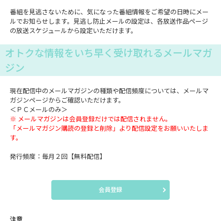
番組を見逃さないために、気になった番組情報をご希望の日時にメー
ルでお知らせします。見逃し防止メールの設定は、各放送作品ページ
の放送スケジュールから設定いただけます。
オトクな情報をいち早く受け取れるメールマガ
ジン
現在配信中のメールマガジンの種類や配信頻度については、メールマ
ガジンページからご確認いただけます。
＜ＰＣメールのみ＞
※ メールマガジンは会員登録だけでは配信されません。
「メールマガジン購読の登録と削除」より配信設定をお願いいたしま
す。
発行頻度：毎月２回【無料配信】
会員登録
注意