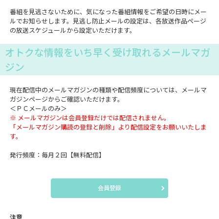
番組を見逃さないために、気になった番組情報をご希望の日時にメー
ルでお知らせします。見逃し防止メールの設定は、各放送作品ページ
の放送スケジュールから設定いただけます。
オトクな情報をいち早く受け取れるメールマガ
ジン
現在配信中のメールマガジンの種類や配信頻度については、メールマ
ガジンページからご確認いただけます。
＜ＰＣメールのみ＞
※ メールマガジンは会員登録だけでは配信されません。
「メールマガジン購読の登録と削除」より配信設定をお願いいたしま
す。
発行頻度：毎月２回【無料配信】
会員登録
注意