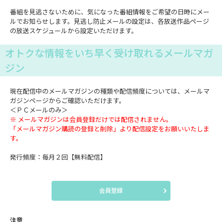
番組を見逃さないために、気になった番組情報をご希望の日時にメー
ルでお知らせします。見逃し防止メールの設定は、各放送作品ページ
の放送スケジュールから設定いただけます。
オトクな情報をいち早く受け取れるメールマガ
ジン
現在配信中のメールマガジンの種類や配信頻度については、メールマ
ガジンページからご確認いただけます。
＜ＰＣメールのみ＞
※ メールマガジンは会員登録だけでは配信されません。
「メールマガジン購読の登録と削除」より配信設定をお願いいたしま
す。
発行頻度：毎月２回【無料配信】
会員登録
注意