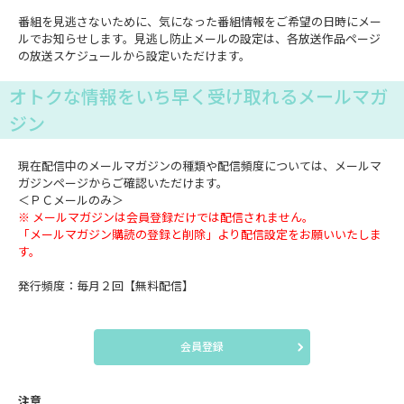
番組を見逃さないために、気になった番組情報をご希望の日時にメー
ルでお知らせします。見逃し防止メールの設定は、各放送作品ページ
の放送スケジュールから設定いただけます。
オトクな情報をいち早く受け取れるメールマガ
ジン
現在配信中のメールマガジンの種類や配信頻度については、メールマ
ガジンページからご確認いただけます。
＜ＰＣメールのみ＞
※ メールマガジンは会員登録だけでは配信されません。
「メールマガジン購読の登録と削除」より配信設定をお願いいたしま
す。
発行頻度：毎月２回【無料配信】
会員登録
注意