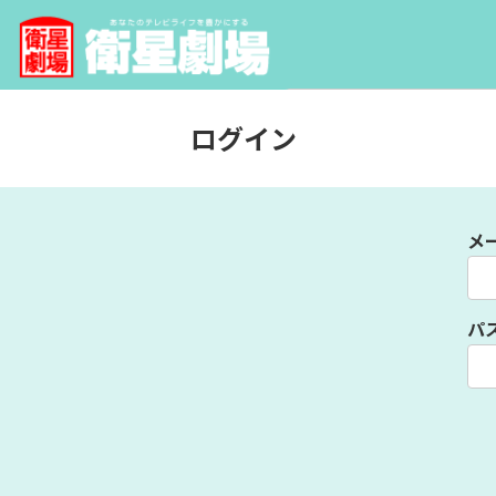
ログイン
メ
パ