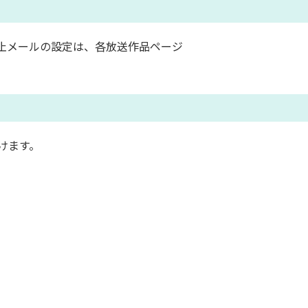
止メールの設定は、各放送作品ページ
けます。