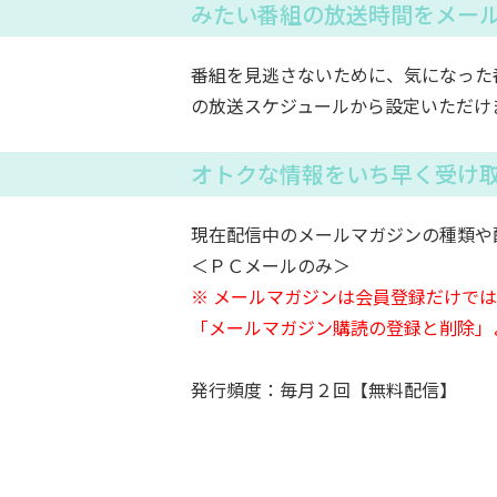
みたい番組の放送時間をメー
番組を見逃さないために、気になった
の放送スケジュールから設定いただけ
オトクな情報をいち早く受け
現在配信中のメールマガジンの種類や
＜ＰＣメールのみ＞
※ メールマガジンは会員登録だけで
「メールマガジン購読の登録と削除」
発行頻度：毎月２回【無料配信】