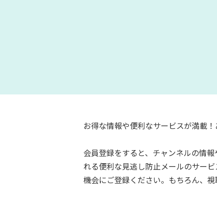
お得な情報や便利なサービスが満載！
会員登録をすると、チャンネルの情報
れる便利な見逃し防止メールのサービ
機会にご登録ください。もちろん、視