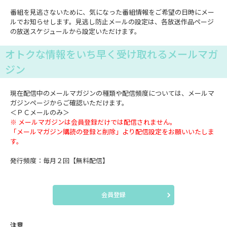
番組を見逃さないために、気になった番組情報をご希望の日時にメー
ルでお知らせします。見逃し防止メールの設定は、各放送作品ページ
の放送スケジュールから設定いただけます。
オトクな情報をいち早く受け取れるメールマガ
ジン
現在配信中のメールマガジンの種類や配信頻度については、メールマ
ガジンページからご確認いただけます。
＜ＰＣメールのみ＞
※ メールマガジンは会員登録だけでは配信されません。
「メールマガジン購読の登録と削除」より配信設定をお願いいたしま
す。
発行頻度：毎月２回【無料配信】
会員登録
注意