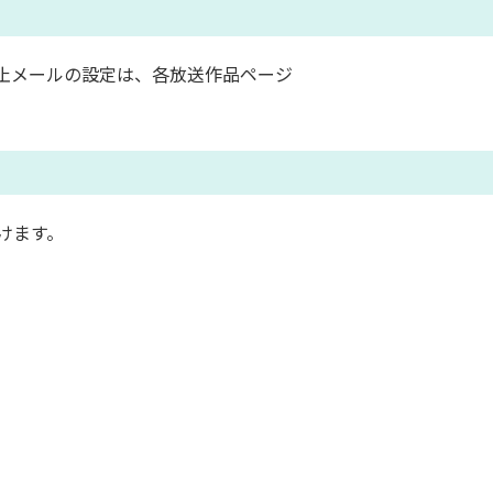
止メールの設定は、各放送作品ページ
けます。