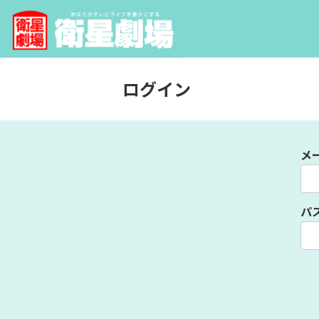
ログイン
メ
パ