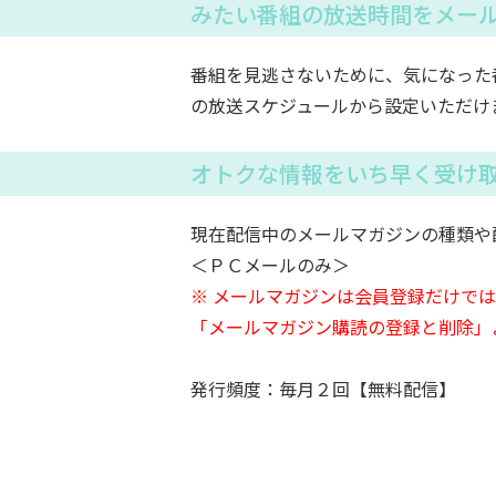
みたい番組の放送時間をメー
番組を見逃さないために、気になった
の放送スケジュールから設定いただけ
オトクな情報をいち早く受け
現在配信中のメールマガジンの種類や
＜ＰＣメールのみ＞
※ メールマガジンは会員登録だけで
「メールマガジン購読の登録と削除」
発行頻度：毎月２回【無料配信】