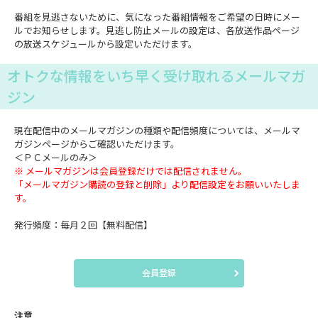
番組を見逃さないために、気になった番組情報をご希望の日時にメー
ルでお知らせします。見逃し防止メールの設定は、各放送作品ページ
の放送スケジュールから設定いただけます。
オトクな情報をいち早く受け取れるメールマガ
ジン
現在配信中のメールマガジンの種類や配信頻度については、メールマ
ガジンページからご確認いただけます。
＜ＰＣメールのみ＞
※ メールマガジンは会員登録だけでは配信されません。
「メールマガジン購読の登録と削除」より配信設定をお願いいたしま
す。
発行頻度：毎月２回【無料配信】
会員登録
注意