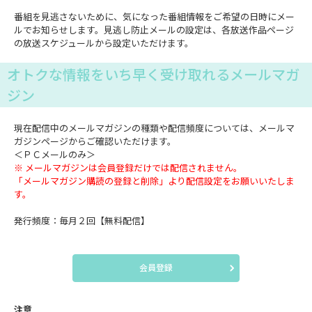
番組を見逃さないために、気になった番組情報をご希望の日時にメー
ルでお知らせします。見逃し防止メールの設定は、各放送作品ページ
の放送スケジュールから設定いただけます。
オトクな情報をいち早く受け取れるメールマガ
ジン
現在配信中のメールマガジンの種類や配信頻度については、メールマ
ガジンページからご確認いただけます。
＜ＰＣメールのみ＞
※ メールマガジンは会員登録だけでは配信されません。
「メールマガジン購読の登録と削除」より配信設定をお願いいたしま
す。
発行頻度：毎月２回【無料配信】
会員登録
注意