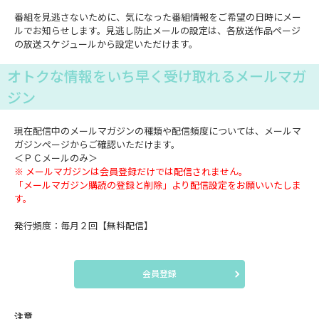
番組を見逃さないために、気になった番組情報をご希望の日時にメー
ルでお知らせします。見逃し防止メールの設定は、各放送作品ページ
の放送スケジュールから設定いただけます。
オトクな情報をいち早く受け取れるメールマガ
ジン
現在配信中のメールマガジンの種類や配信頻度については、メールマ
ガジンページからご確認いただけます。
＜ＰＣメールのみ＞
※ メールマガジンは会員登録だけでは配信されません。
「メールマガジン購読の登録と削除」より配信設定をお願いいたしま
す。
発行頻度：毎月２回【無料配信】
会員登録
注意