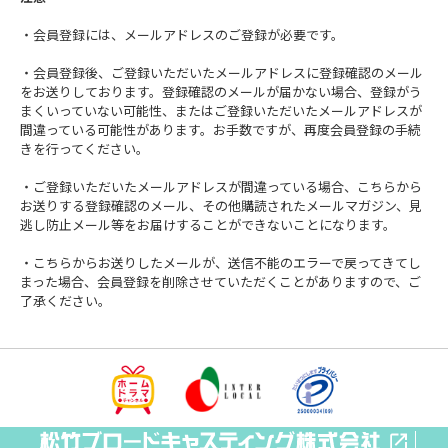
・会員登録には、メールアドレスのご登録が必要です。
・会員登録後、ご登録いただいたメールアドレスに登録確認のメール
をお送りしております。登録確認のメールが届かない場合、登録がう
まくいっていない可能性、またはご登録いただいたメールアドレスが
間違っている可能性があります。お手数ですが、再度会員登録の手続
きを行ってください。
・ご登録いただいたメールアドレスが間違っている場合、こちらから
お送りする登録確認のメール、その他購読されたメールマガジン、見
逃し防止メール等をお届けすることができないことになります。
・こちらからお送りしたメールが、送信不能のエラーで戻ってきてし
まった場合、会員登録を削除させていただくことがありますので、ご
了承ください。