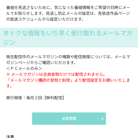
番組を見逃さないために、気になった番組情報をご希望の日時にメー
ルでお知らせします。見逃し防止メールの設定は、各放送作品ページ
の放送スケジュールから設定いただけます。
オトクな情報をいち早く受け取れるメールマガ
ジン
現在配信中のメールマガジンの種類や配信頻度については、メールマ
ガジンページからご確認いただけます。
＜ＰＣメールのみ＞
※ メールマガジンは会員登録だけでは配信されません。
「メールマガジン購読の登録と削除」より配信設定をお願いいたしま
す。
発行頻度：毎月２回【無料配信】
会員登録
注意