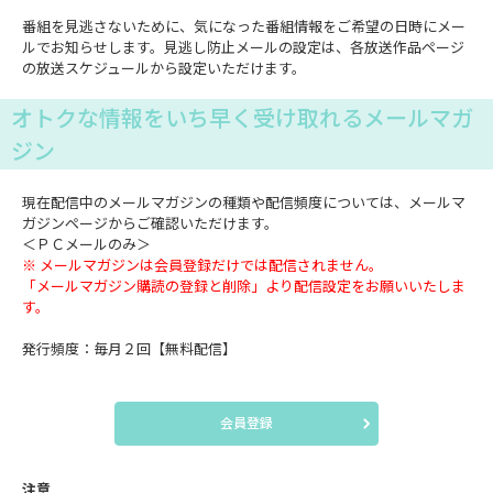
番組を見逃さないために、気になった番組情報をご希望の日時にメー
ルでお知らせします。見逃し防止メールの設定は、各放送作品ページ
の放送スケジュールから設定いただけます。
オトクな情報をいち早く受け取れるメールマガ
ジン
現在配信中のメールマガジンの種類や配信頻度については、メールマ
ガジンページからご確認いただけます。
＜ＰＣメールのみ＞
※ メールマガジンは会員登録だけでは配信されません。
「メールマガジン購読の登録と削除」より配信設定をお願いいたしま
す。
発行頻度：毎月２回【無料配信】
会員登録
注意