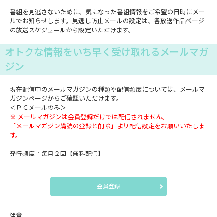
番組を見逃さないために、気になった番組情報をご希望の日時にメー
ルでお知らせします。見逃し防止メールの設定は、各放送作品ページ
の放送スケジュールから設定いただけます。
オトクな情報をいち早く受け取れるメールマガ
ジン
現在配信中のメールマガジンの種類や配信頻度については、メールマ
ガジンページからご確認いただけます。
＜ＰＣメールのみ＞
※ メールマガジンは会員登録だけでは配信されません。
「メールマガジン購読の登録と削除」より配信設定をお願いいたしま
す。
発行頻度：毎月２回【無料配信】
会員登録
注意