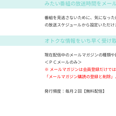
みたい番組の放送時間をメー
番組を見逃さないために、気になった
の放送スケジュールから設定いただけ
オトクな情報をいち早く受け
現在配信中のメールマガジンの種類や
＜ＰＣメールのみ＞
※ メールマガジンは会員登録だけで
「メールマガジン購読の登録と削除」
発行頻度：毎月２回【無料配信】