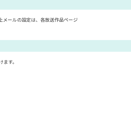
止メールの設定は、各放送作品ページ
けます。