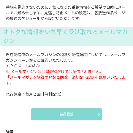
番組を見逃さないために、気になった番組情報をご希望の日時にメー
ルでお知らせします。見逃し防止メールの設定は、各放送作品ページ
の放送スケジュールから設定いただけます。
オトクな情報をいち早く受け取れるメールマガ
ジン
現在配信中のメールマガジンの種類や配信頻度については、メールマ
ガジンページからご確認いただけます。
＜ＰＣメールのみ＞
※ メールマガジンは会員登録だけでは配信されません。
「メールマガジン購読の登録と削除」より配信設定をお願いいたしま
す。
発行頻度：毎月２回【無料配信】
会員登録
注意